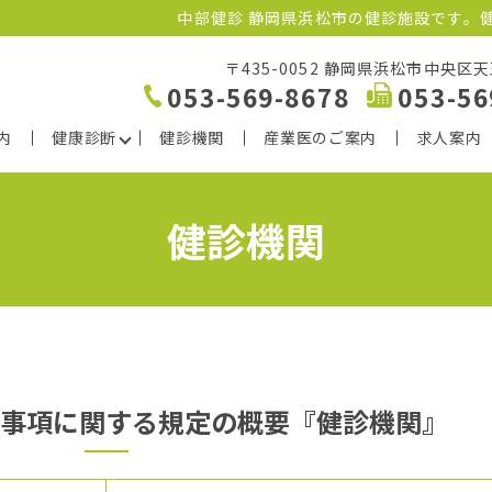
中部健診 静岡県浜松市の健診施設です。
〒435-0052 静岡県浜松市中央区天王
053-569-8678
053-56
内
健康診断
健診機関
産業医のご案内
求人案内
健診機関
要事項に関する規定の概要『健診機関』