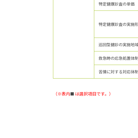
特定健康診査の単価
特定健康診査の実施
巡回型健診の実施地
救急時の応急処置体
苦情に対する対応体
（※表内
は選択項目です。）