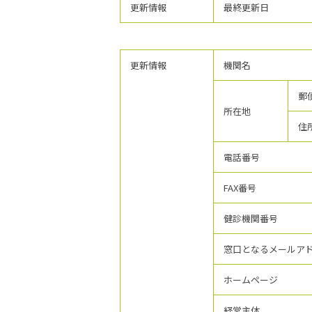
更新情報
最終更新日
更新情報
機関名
郵
所在地
住
電話番号
FAX番号
健診機関番号
窓口となるメールア
ホームページ
経営主体