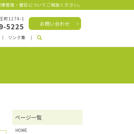
健康管理・健診についてご相談ください。
町1174-1
お問い合わせ
9-5225
リンク集
search
HOME