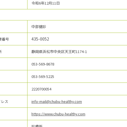
令和6年12月11日
中部健診
435-0052
便番号
所
静岡県浜松市中央区天王町1174-1
053-569-8678
053-569-5225
2220700054
ドレス
info-mail@chubu-healthy.com
https://www.chubu-healthy.com
診療所