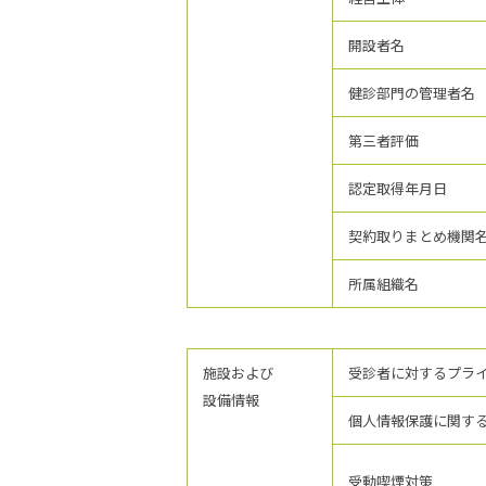
開設者名
健診部門の管理者名
第三者評価
認定取得年月日
契約取りまとめ機関
所属組織名
施設および
受診者に対するプラ
設備情報
個人情報保護に関す
受動喫煙対策